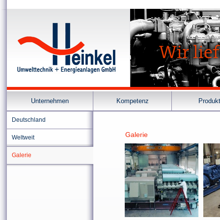
Unternehmen
Kompetenz
Produk
Deutschland
Galerie
Weltweit
Galerie