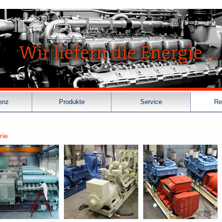
enz
Produkte
Service
Re
rie