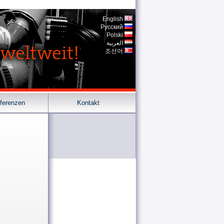
English
Pусский
Polski
العربية
조선어
ferenzen
Kontakt