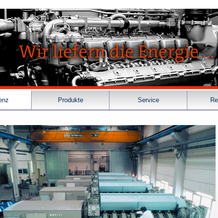
enz
Produkte
Service
Re