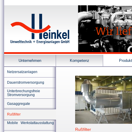
Unternehmen
Kompetenz
Produk
Netzersatzanlagen
Dauerstromversorgung
Unterbrechungsfreie
Stromversorgung
Gasaggregate
Rußfilter
Mobile Werkstattausstattung
Rußfilter