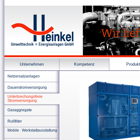
Unternehmen
Kompetenz
Produk
Netzersatzanlagen
Dauerstromversorgung
Unterbrechungsfreie
Stromversorgung
Gasaggregate
Rußfilter
Mobile Werkstattausstattung