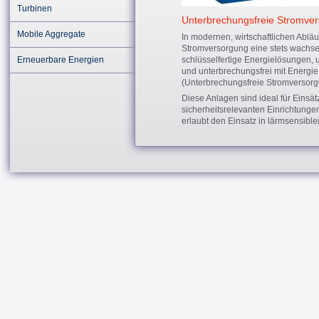
Turbinen
Unterbrechungsfreie Stromve
Mobile Aggregate
In modernen, wirtschaftlichen Abläuf
Stromversorgung eine stets wachsen
Erneuerbare Energien
schlüsselfertige Energielösungen
und unterbrechungsfrei mit Energi
(Unterbrechungsfreie Stromversorg
Diese Anlagen sind ideal für Einsä
sicherheitsrelevanten Einrichtun
erlaubt den Einsatz in lärmsensibl