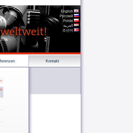
English
Pусский
Polski
العربية
조선어
ferenzen
Kontakt
hr