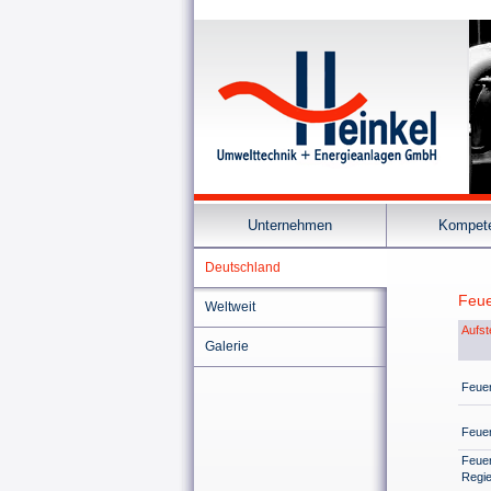
Unternehmen
Kompet
Deutschland
Feu
Weltweit
Aufst
Galerie
Feuer
Feue
Feuer
Regie