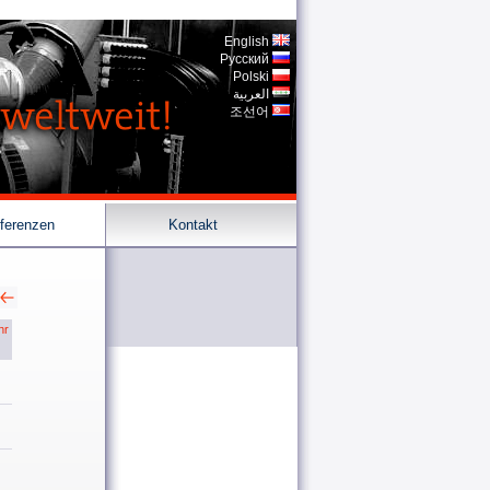
English
Pусский
Polski
العربية
조선어
ferenzen
Kontakt
hr