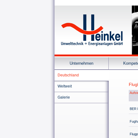
Unternehmen
Kompet
Deutschland
Flug
Weltweit
Aufst
Galerie
BER B
Fugh
Flugp