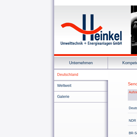
Unternehmen
Kompet
Deutschland
Sen
Weltweit
Aufst
Galerie
Deuts
NDR 
BR-S