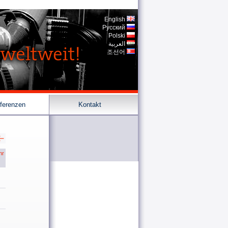
English
Pусский
Polski
العربية
조선어
ferenzen
Kontakt
hr