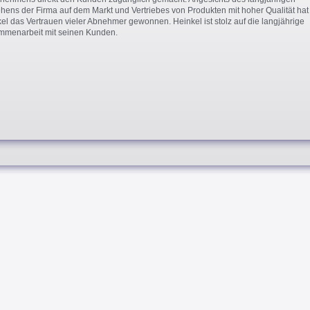
hens der Firma auf dem Markt und Vertriebes von Produkten mit hoher Qualität hat
el das Vertrauen vieler Abnehmer gewonnen. Heinkel ist stolz auf die langjährige
mmenarbeit mit seinen Kunden.