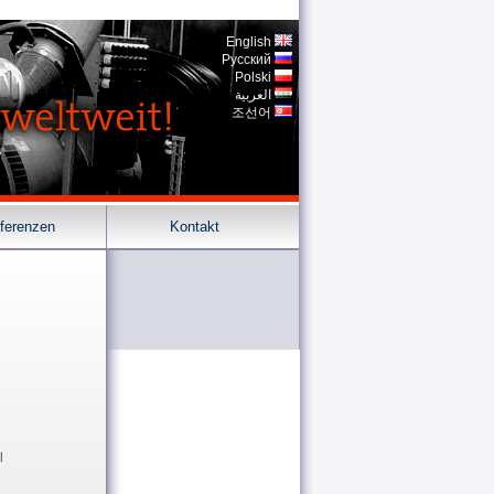
English
Pусский
Polski
العربية
조선어
ferenzen
Kontakt
l