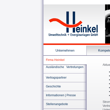
Unternehmen
Kompet
Firma Heinkel
Aktue
Ausländische Vertretungen
Vertragspartner
Geschichte
Informationen | Presse
Strom
Stellenangebote
Vertr
Unter