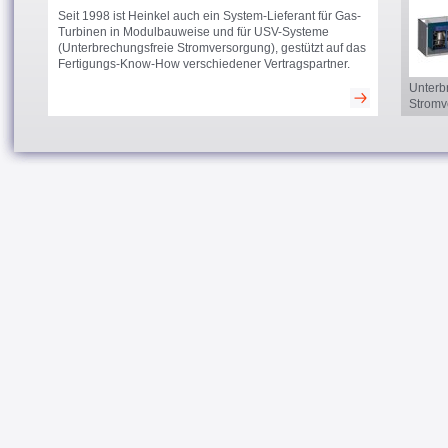
Seit 1998 ist Heinkel auch ein System-Lieferant für Gas-
Turbinen in Modulbauweise und für USV-Systeme
(Unterbrechungsfreie Stromversorgung), gestützt auf das
Fertigungs-Know-How verschiedener Vertragspartner.
Unterb
Stromv