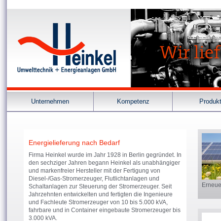
Unternehmen
Kompetenz
Produk
Energielieferung nach Bedarf
Firma Heinkel wurde im Jahr 1928 in Berlin gegründet. In
den sechziger Jahren begann Heinkel als unabhängiger
und markenfreier Hersteller mit der Fertigung von
Diesel-/Gas-Stromerzeuger, Flutlichtanlagen und
Erneue
Schaltanlagen zur Steuerung der Stromerzeuger. Seit
Jahrzehnten entwickelten und fertigten die Ingenieure
und Fachleute Stromerzeuger von 10 bis 5.000 kVA,
fahrbare und in Container eingebaute Stromerzeuger bis
3.000 kVA.