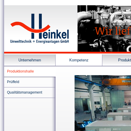
Unternehmen
Kompetenz
Produk
Produktionshalle
Prüffeld
Qualitätsmanagement