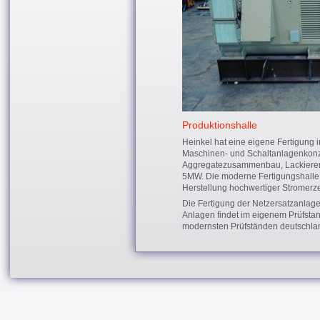
Produktionshalle
Heinkel hat eine eigene Fertigung in
Maschinen- und Schaltanlagenkonz
Aggregatezusammenbau, Lackiererei
5MW. Die moderne Fertigungshalle m
Herstellung hochwertiger Stromer
Die Fertigung der Netzersatzanlage
Anlagen findet im eigenem Prüfstan
modernsten Prüfständen deutschla