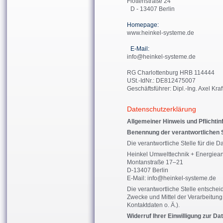
Flottenstraße 24
D - 13407 Berlin
Homepage:
www.heinkel-systeme.de
E-Mail:
info@heinkel-systeme.de
RG Charlottenburg HRB 114444
USt.-IdNr.: DE812475007
Geschäftsführer: Dipl.-Ing. Axel Kra
Datenschutzerklärung
Allgemeiner Hinweis und Pflichti
Benennung der verantwortlichen S
Die verantwortliche Stelle für die D
Heinkel Umwelttechnik + Energie
Montanstraße 17–21
D-13407 Berlin
E-Mail: info@heinkel-systeme.de
Die verantwortliche Stelle entsche
Zwecke und Mittel der Verarbeitu
Kontaktdaten o. Ä.).
Widerruf Ihrer Einwilligung zur D