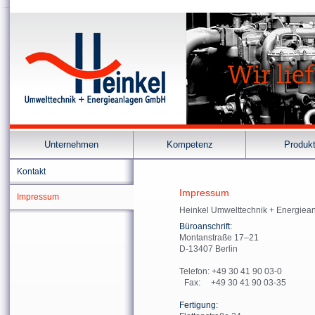
Unternehmen
Kompetenz
Produk
Kontakt
Impressum
Impressum
Heinkel Umwelttechnik + Energie
Büroanschrift:
Montanstraße 17–21
D-13407 Berlin
Telefon: +49 30 41 90 03-0
Fax: +49 30 41 90 03-35
Fertigung: