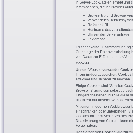
In Server-Log-Dateien erhebt und s
Informationen, die Ihr Browser auto
Browsertyp und Browserver
Verwendetes Betriebssyste
Referrer URL
Hostname des zugreifende
Uhrzeit der Serveranfrage
IP-Adresse
Es findet keine Zusammenführung d
Grundlage der Datenverarbeitung bil
von Daten zur Erfüllung eines Vert
Cookies
Unsere Website verwendet Cookies.
Ihrem Endgerät speichert. Cookies 
effektiver und sicherer zu machen.
Einige Cookies sind “Session-Cook
Browser-Sitzung von selbst gelösc
Endgerät bestehen, bis Sie diese se
Rückkehr auf unserer Website wie
Mit einem modernen Webbrowser k
einschränken oder unterbinden. Vie
Cookies mit dem Schließen des Pro
Deaktivierung von Cookies kann ein
Folge haben.
Das Setzen von Cookies, die zur 