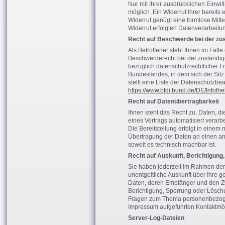
Nur mit Ihrer ausdrücklichen Einwi
möglich. Ein Widerruf Ihrer bereits e
Widerruf genügt eine formlose Mitt
Widerruf erfolgten Datenverarbeitun
Recht auf Beschwerde bei der zu
Als Betroffener steht Ihnen im Fall
Beschwerderecht bei der zuständig
bezüglich datenschutzrechtlicher F
Bundeslandes, in dem sich der Sit
stellt eine Liste der Datenschutzbe
https://www.bfdi.bund.de/DE/Infothe
Recht auf Datenübertragbarkeit
Ihnen steht das Recht zu, Daten, die
eines Vertrags automatisiert verarb
Die Bereitstellung erfolgt in einem
Übertragung der Daten an einen and
soweit es technisch machbar ist.
Recht auf Auskunft, Berichtigung
Sie haben jederzeit im Rahmen de
unentgeltliche Auskunft über Ihre
Daten, deren Empfänger und den Zw
Berichtigung, Sperrung oder Lösch
Fragen zum Thema personenbezogen
Impressum aufgeführten Kontaktmö
Server-Log-Dateien